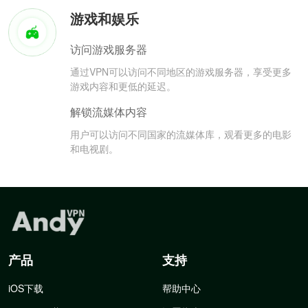
游戏和娱乐
访问游戏服务器
通过VPN可以访问不同地区的游戏服务器，享受更多
游戏内容和更低的延迟。
解锁流媒体内容
用户可以访问不同国家的流媒体库，观看更多的电影
和电视剧。
产品
支持
iOS下载
帮助中心