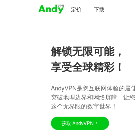
定价
下载
解锁无限可能，
享受全球精彩！
AndyVPN是您互联网体验的
突破地理边界和网络屏障。让
这个无界限的数字世界！
获取 AndyVPN