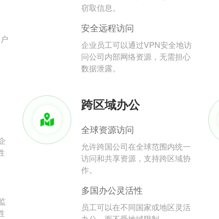
。
窃取信息。
安全远程访问
用户
企业员工可以通过VPN安全地访
问公司内部网络资源，无需担心
数据泄露。
跨区域办公
全球资源访问
企
允许跨国公司在全球范围内统一
性
访问和共享资源，支持跨区域协
作。
多国办公灵活性
监
员工可以在不同国家或地区灵活
性
办公，而不受地域限制。