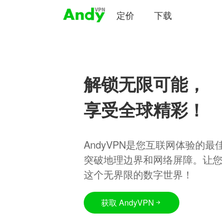
定价
下载
解锁无限可能，
享受全球精彩！
AndyVPN是您互联网体验的
突破地理边界和网络屏障。让
这个无界限的数字世界！
获取 AndyVPN