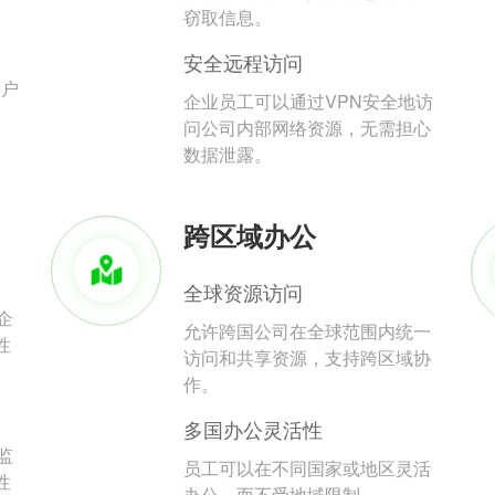
。
窃取信息。
安全远程访问
用户
企业员工可以通过VPN安全地访
问公司内部网络资源，无需担心
数据泄露。
跨区域办公
全球资源访问
企
允许跨国公司在全球范围内统一
性
访问和共享资源，支持跨区域协
作。
多国办公灵活性
监
员工可以在不同国家或地区灵活
性
办公，而不受地域限制。