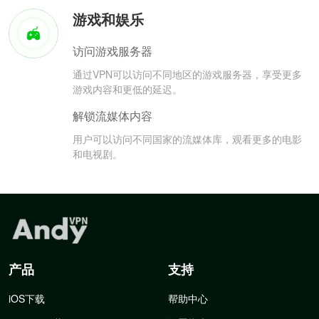
游戏和娱乐
访问游戏服务器
通过VPN可以访问不同地区的游戏服务器，享受更多
游戏内容和更低的延迟。
解锁流媒体内容
用户可以访问不同国家的流媒体库，观看更多的电影
和电视剧。
产品
支持
iOS下载
帮助中心