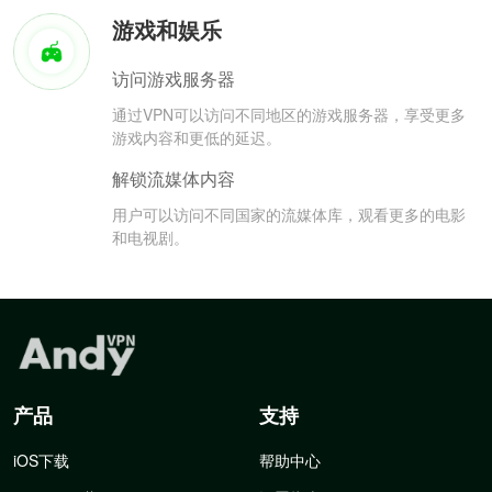
游戏和娱乐
访问游戏服务器
通过VPN可以访问不同地区的游戏服务器，享受更多
游戏内容和更低的延迟。
解锁流媒体内容
用户可以访问不同国家的流媒体库，观看更多的电影
和电视剧。
产品
支持
iOS下载
帮助中心