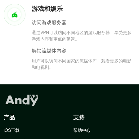
游戏和娱乐
访问游戏服务器
通过VPN可以访问不同地区的游戏服务器，享受更多
游戏内容和更低的延迟。
解锁流媒体内容
用户可以访问不同国家的流媒体库，观看更多的电影
和电视剧。
产品
支持
iOS下载
帮助中心