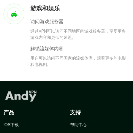
游戏和娱乐
访问游戏服务器
通过VPN可以访问不同地区的游戏服务器，享受更多
游戏内容和更低的延迟。
解锁流媒体内容
用户可以访问不同国家的流媒体库，观看更多的电影
和电视剧。
产品
支持
iOS下载
帮助中心