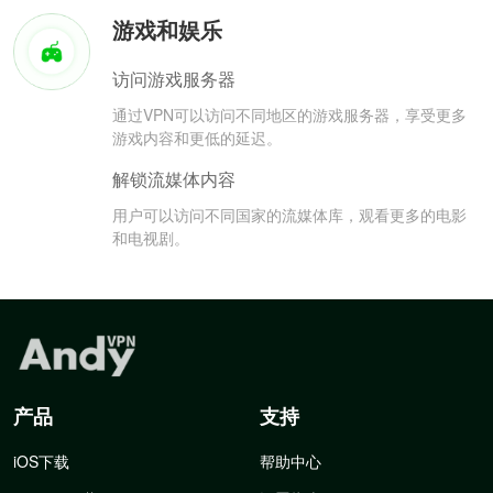
游戏和娱乐
访问游戏服务器
通过VPN可以访问不同地区的游戏服务器，享受更多
游戏内容和更低的延迟。
解锁流媒体内容
用户可以访问不同国家的流媒体库，观看更多的电影
和电视剧。
产品
支持
iOS下载
帮助中心